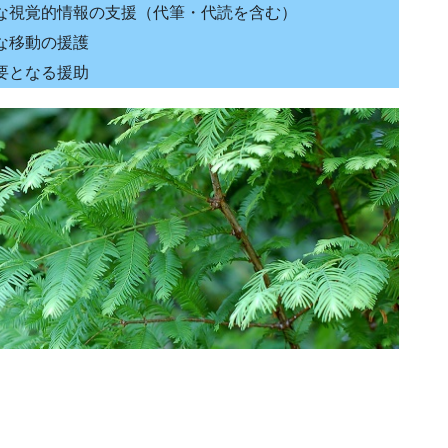
な視覚的情報の支援（代筆・代読を含む）
な移動の援護
要となる援助