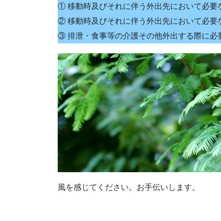
① 移動時及びそれに伴う外出先において必要
② 移動時及びそれに伴う外出先において必要
③ 排泄・食事等の介護その他外出する際に必
風を感じてください。お手伝いします。