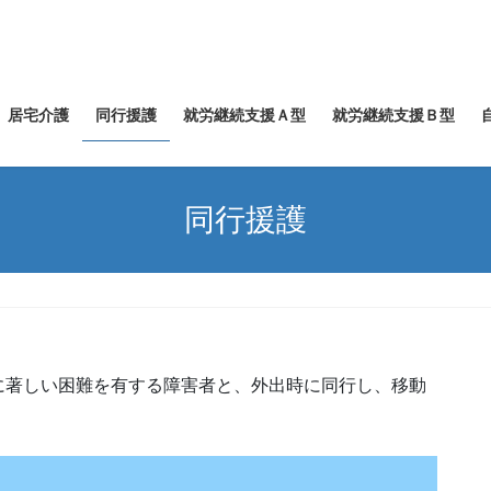
居宅介護
同行援護
就労継続支援Ａ型
就労継続支援Ｂ型
同行援護
に著しい困難を有する障害者と、外出時に同行し、移動